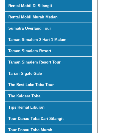
Rental Mobil Di Silangit
Rental Mobil Murah Medan
Sumatra Overland Tour
Taman Simalem 2 Hari 1 Malam
Taman Simalem Resort
Taman Simalem Resort Tour
Tarian Sigale Gale
The Best Lake Toba Tour
The Kaldera Toba
Tips Hemat Liburan
Tour Danau Toba Dari Silangit
Tour Danau Toba Murah