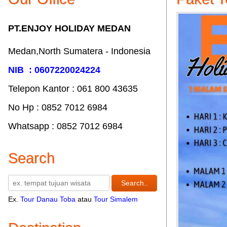
PT.ENJOY HOLIDAY MEDAN
Medan,North Sumatera - Indonesia
NIB : 0607220024224
Telepon Kantor : 061‎ 800 43635
No Hp : 0852 7012 6984
Whatsapp : 0852 7012 6984
Search
Ex.
Tour Danau Toba
atau
Tour Simalem