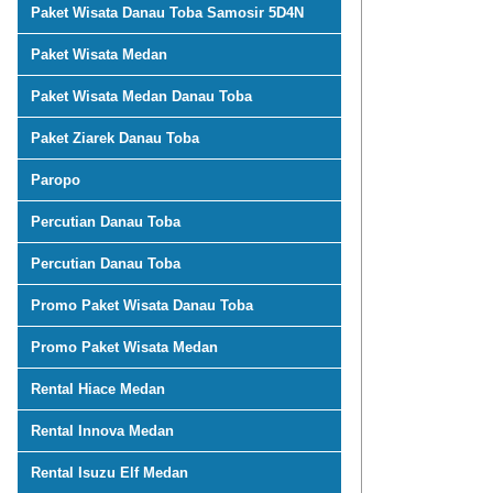
Paket Wisata Danau Toba Samosir 5D4N
Paket Wisata Medan
Paket Wisata Medan Danau Toba
Paket Ziarek Danau Toba
Paropo
Percutian Danau Toba
Percutian Danau Toba
Promo Paket Wisata Danau Toba
Promo Paket Wisata Medan
Rental Hiace Medan
Rental Innova Medan
Rental Isuzu Elf Medan