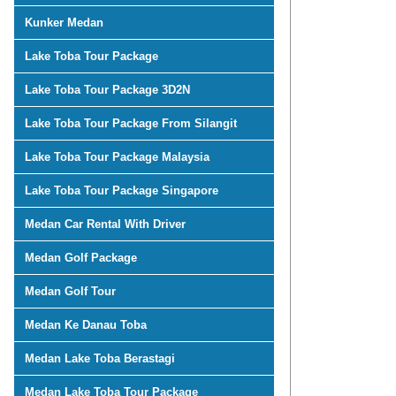
Kunker Medan
Lake Toba Tour Package
Lake Toba Tour Package 3D2N
Lake Toba Tour Package From Silangit
Lake Toba Tour Package Malaysia
Lake Toba Tour Package Singapore
Medan Car Rental With Driver
Medan Golf Package
Medan Golf Tour
Medan Ke Danau Toba
Medan Lake Toba Berastagi
Medan Lake Toba Tour Package