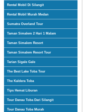
Rental Mobil Di Silangit
Rental Mobil Murah Medan
Sumatra Overland Tour
Taman Simalem 2 Hari 1 Malam
Taman Simalem Resort
Taman Simalem Resort Tour
Tarian Sigale Gale
The Best Lake Toba Tour
The Kaldera Toba
Tips Hemat Liburan
Tour Danau Toba Dari Silangit
Tour Danau Toba Murah