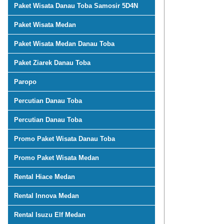
Paket Wisata Danau Toba Samosir 5D4N
Paket Wisata Medan
Paket Wisata Medan Danau Toba
Paket Ziarek Danau Toba
Paropo
Percutian Danau Toba
Percutian Danau Toba
Promo Paket Wisata Danau Toba
Promo Paket Wisata Medan
Rental Hiace Medan
Rental Innova Medan
Rental Isuzu Elf Medan