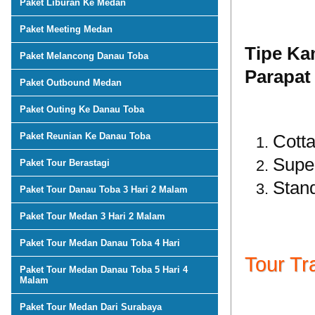
Paket Liburan Ke Medan
Paket Meeting Medan
Tipe Ka
Paket Melancong Danau Toba
Parapat
Paket Outbound Medan
Paket Outing Ke Danau Toba
Paket Reunian Ke Danau Toba
Cott
Supe
Paket Tour Berastagi
Stan
Paket Tour Danau Toba 3 Hari 2 Malam
Paket Tour Medan 3 Hari 2 Malam
Paket Tour Medan Danau Toba 4 Hari
Tour Tr
Paket Tour Medan Danau Toba 5 Hari 4
Malam
Paket Tour Medan Dari Surabaya