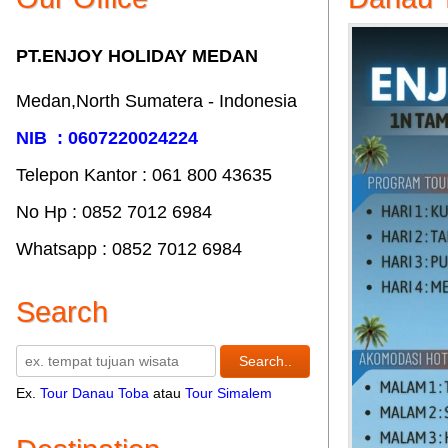
PT.ENJOY HOLIDAY MEDAN
Medan,North Sumatera - Indonesia
NIB : 0607220024224
Telepon Kantor : 061‎ 800 43635
No Hp : 0852 7012 6984
Whatsapp : 0852 7012 6984
Search
Ex.
Tour Danau Toba
atau
Tour Simalem