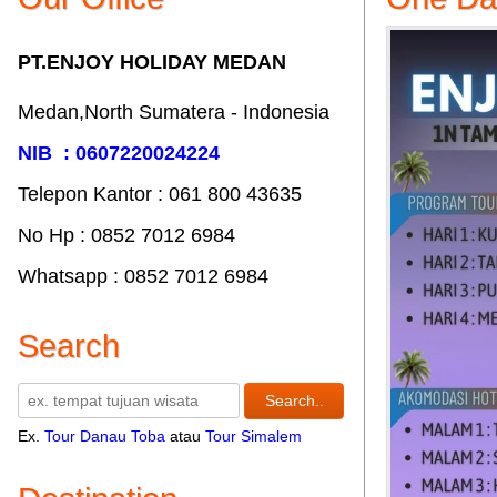
PT.ENJOY HOLIDAY MEDAN
Medan,North Sumatera - Indonesia
NIB : 0607220024224
Telepon Kantor : 061‎ 800 43635
No Hp : 0852 7012 6984
Whatsapp : 0852 7012 6984
Search
Ex.
Tour Danau Toba
atau
Tour Simalem