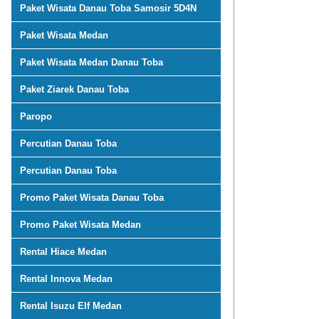
Paket Wisata Danau Toba Samosir 5D4N
Paket Wisata Medan
Paket Wisata Medan Danau Toba
Paket Ziarek Danau Toba
Paropo
Percutian Danau Toba
Percutian Danau Toba
Promo Paket Wisata Danau Toba
Promo Paket Wisata Medan
Rental Hiace Medan
Rental Innova Medan
Rental Isuzu Elf Medan