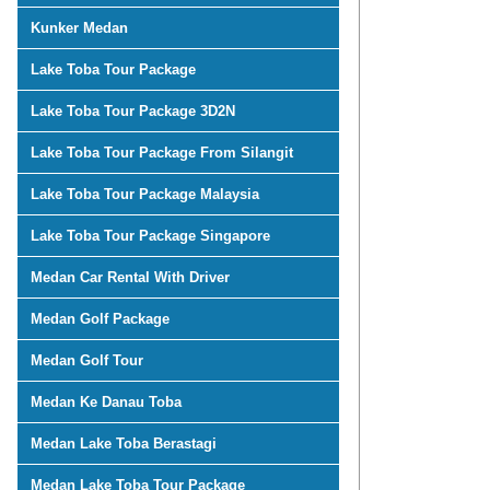
Kunker Medan
Lake Toba Tour Package
Lake Toba Tour Package 3D2N
Lake Toba Tour Package From Silangit
Lake Toba Tour Package Malaysia
Lake Toba Tour Package Singapore
Medan Car Rental With Driver
Medan Golf Package
Medan Golf Tour
Medan Ke Danau Toba
Medan Lake Toba Berastagi
Medan Lake Toba Tour Package