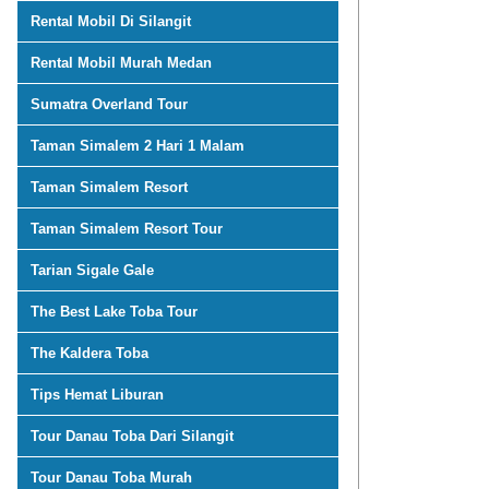
Rental Mobil Di Silangit
Rental Mobil Murah Medan
Sumatra Overland Tour
Taman Simalem 2 Hari 1 Malam
Taman Simalem Resort
Taman Simalem Resort Tour
Tarian Sigale Gale
The Best Lake Toba Tour
The Kaldera Toba
Tips Hemat Liburan
Tour Danau Toba Dari Silangit
Tour Danau Toba Murah