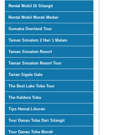
Rental Mobil Di Silangit
Rental Mobil Murah Medan
Sumatra Overland Tour
Taman Simalem 2 Hari 1 Malam
Taman Simalem Resort
Taman Simalem Resort Tour
Tarian Sigale Gale
The Best Lake Toba Tour
The Kaldera Toba
Tips Hemat Liburan
Tour Danau Toba Dari Silangit
Tour Danau Toba Murah