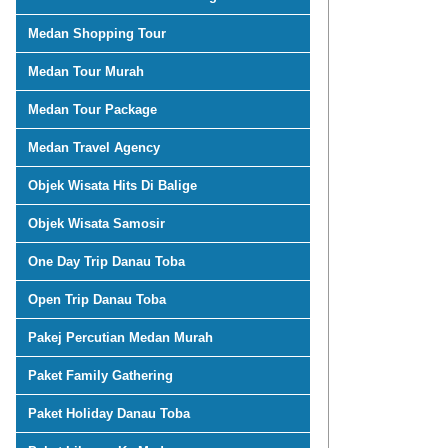
Medan Shopping Tour
Medan Tour Murah
Medan Tour Package
Medan Travel Agency
Objek Wisata Hits Di Balige
Objek Wisata Samosir
One Day Trip Danau Toba
Open Trip Danau Toba
Pakej Percutian Medan Murah
Paket Family Gathering
Paket Holiday Danau Toba