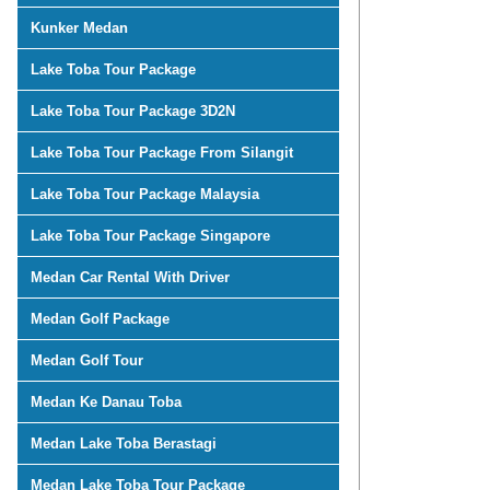
Kunker Medan
Lake Toba Tour Package
Lake Toba Tour Package 3D2N
Lake Toba Tour Package From Silangit
Lake Toba Tour Package Malaysia
Lake Toba Tour Package Singapore
Medan Car Rental With Driver
Medan Golf Package
Medan Golf Tour
Medan Ke Danau Toba
Medan Lake Toba Berastagi
Medan Lake Toba Tour Package