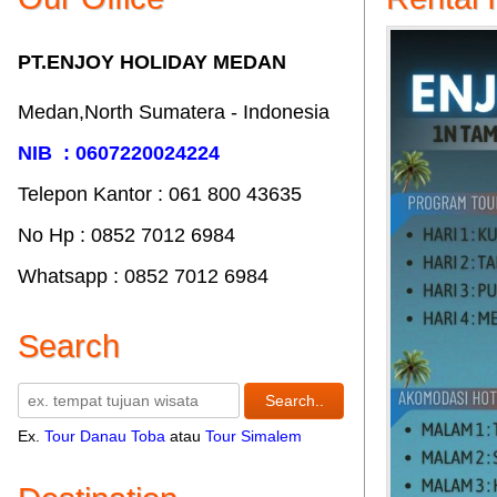
PT.ENJOY HOLIDAY MEDAN
Medan,North Sumatera - Indonesia
NIB : 0607220024224
Telepon Kantor : 061‎ 800 43635
No Hp : 0852 7012 6984
Whatsapp : 0852 7012 6984
Search
Ex.
Tour Danau Toba
atau
Tour Simalem