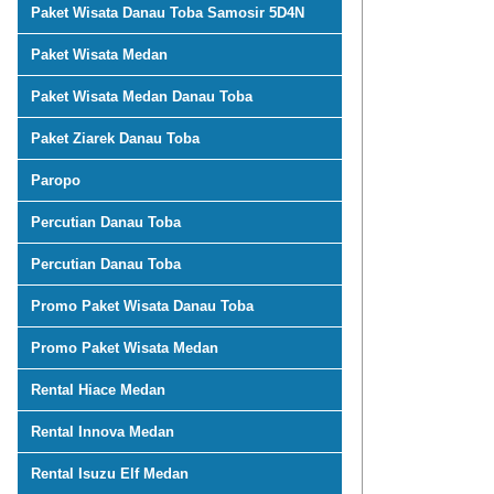
Paket Wisata Danau Toba Samosir 5D4N
Paket Wisata Medan
Paket Wisata Medan Danau Toba
Paket Ziarek Danau Toba
Paropo
Percutian Danau Toba
Percutian Danau Toba
Promo Paket Wisata Danau Toba
Promo Paket Wisata Medan
Rental Hiace Medan
Rental Innova Medan
Rental Isuzu Elf Medan