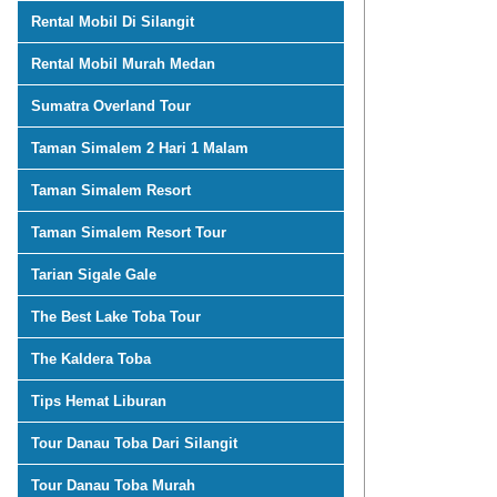
Rental Mobil Di Silangit
Rental Mobil Murah Medan
Sumatra Overland Tour
Taman Simalem 2 Hari 1 Malam
Taman Simalem Resort
Taman Simalem Resort Tour
Tarian Sigale Gale
The Best Lake Toba Tour
The Kaldera Toba
Tips Hemat Liburan
Tour Danau Toba Dari Silangit
Tour Danau Toba Murah