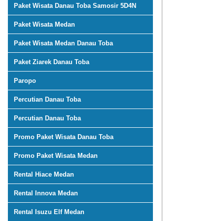
Paket Wisata Danau Toba Samosir 5D4N
Paket Wisata Medan
Paket Wisata Medan Danau Toba
Paket Ziarek Danau Toba
Paropo
Percutian Danau Toba
Percutian Danau Toba
Promo Paket Wisata Danau Toba
Promo Paket Wisata Medan
Rental Hiace Medan
Rental Innova Medan
Rental Isuzu Elf Medan