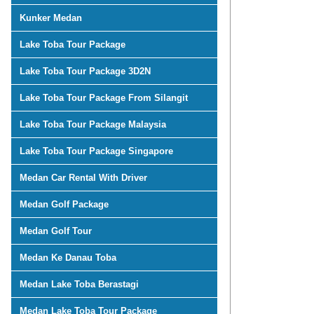
Kunker Medan
Lake Toba Tour Package
Lake Toba Tour Package 3D2N
Lake Toba Tour Package From Silangit
Lake Toba Tour Package Malaysia
Lake Toba Tour Package Singapore
Medan Car Rental With Driver
Medan Golf Package
Medan Golf Tour
Medan Ke Danau Toba
Medan Lake Toba Berastagi
Medan Lake Toba Tour Package