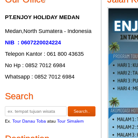
PT.ENJOY HOLIDAY MEDAN
Medan,North Sumatera - Indonesia
NIB : 0607220024224
Telepon Kantor : 061‎ 800 43635
No Hp : 0852 7012 6984
Whatsapp : 0852 7012 6984
Search
Ex.
Tour Danau Toba
atau
Tour Simalem