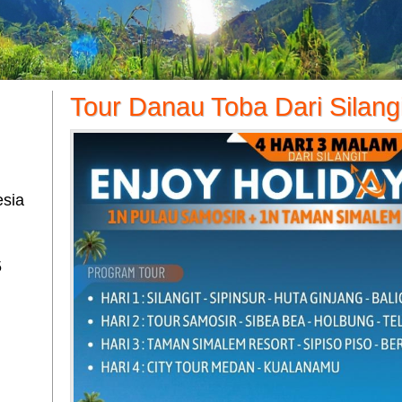
Tour Danau Toba Dari Silangi
esia
5