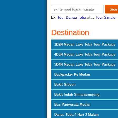
Ex.
Tour Danau Toba
atau
Tour Simale
Destination
3D2N Medan Lake Toba Tour Package
4D3N Medan Lake Toba Tour Package
5D4N Medan Lake Toba Tour Package
Backpacker Ke Medan
Bukit Gibeon
Bukit Indah Simarjarunjung
Bus Pariwisata Medan
Danau Toba 4 Hari 3 Malam