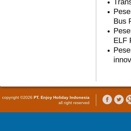
Trans
Pese
Bus P
Pese
ELF 
Pese
inno
copyright ©2026
PT. Enjoy Holiday Indonesia
all right reserved