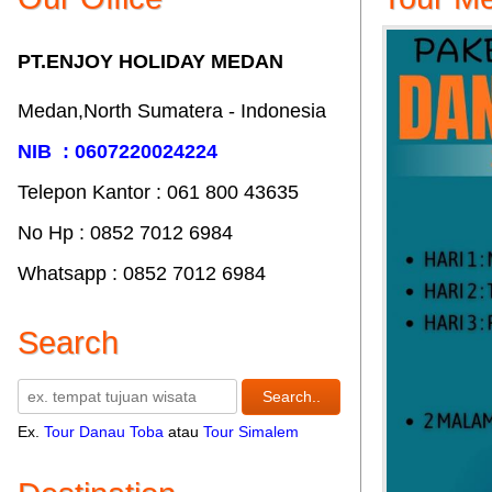
PT.ENJOY HOLIDAY MEDAN
Medan,North Sumatera - Indonesia
NIB : 0607220024224
Telepon Kantor : 061‎ 800 43635
No Hp : 0852 7012 6984
Whatsapp : 0852 7012 6984
Search
Ex.
Tour Danau Toba
atau
Tour Simalem