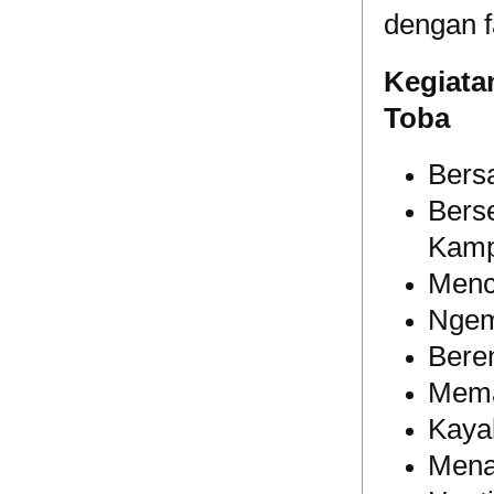
dengan f
Kegiata
Toba
Bers
Bers
Kamp
Menc
Ngem
Bere
Mema
Kaya
Mena