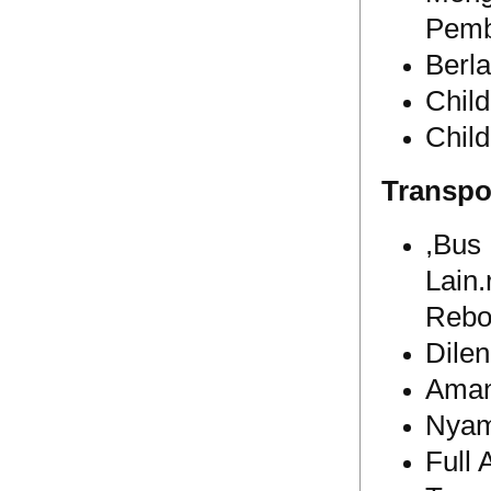
Pemb
Berl
Chil
Chil
Transpo
,Bus
Lain.
Rebo
Dile
Ama
Nya
Full 